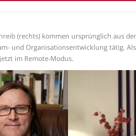
chreib (rechts) kommen ursprünglich aus dem
am- und Organisationsentwicklung tätig. Al
jetzt im Remote-Modus.