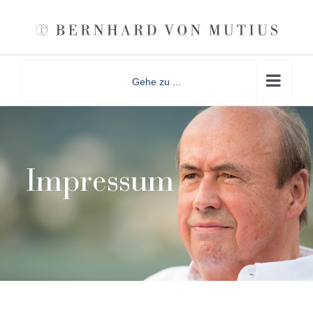
Zum
Inhalt
springen
Gehe zu ...
Impressum